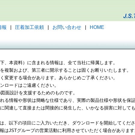
情報
|
圧着加工依頼
|
お問い合わせ
|
HOME
（以下、本資料）に含まれる情報は、全て当社に帰属します。
一部を複製および、第三者に開示することは固くお断りいたします。
告なく変更する場合があります。あらかじめご了承ください。
ウンロードはご遠慮ください。
様の図面設計を支援するためのものです。
れる情報や形状は簡略な仕様であり、実際の製品仕様や形状を保証
に関連して直接または間接的に発生した、いかなる損害に対しても
は、以下の項目にご入力いただき、ダウンロードを開始してくだ
報はJSTグループの営業活動に利用させていただく場合があります