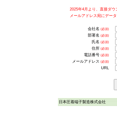
2025年4月より、直接
メールアドレス宛にデータ
会社名
(必須)
部署名
(必須)
氏名
(必須)
住所
(必須)
電話番号
(必須)
メールアドレス
(必須)
URL
日本圧着端子製造株式会社