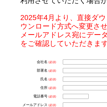
利用させていただく場合
2025年4月より、直接
ウンロード方式へ変更さ
メールアドレス宛にデー
をご確認していただきま
会社名
(必須)
部署名
(必須)
氏名
(必須)
住所
(必須)
電話番号
(必須)
メールアドレス
(必須)