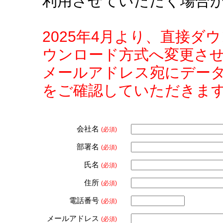
利用させていただく場合
2025年4月より、直接
ウンロード方式へ変更さ
メールアドレス宛にデー
をご確認していただきま
会社名
(必須)
部署名
(必須)
氏名
(必須)
住所
(必須)
電話番号
(必須)
メールアドレス
(必須)