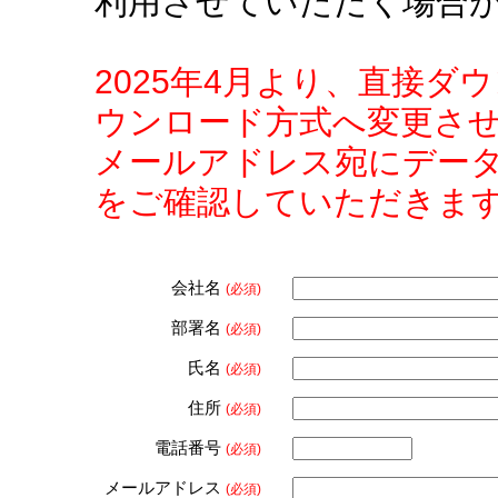
利用させていただく場合
2025年4月より、直接
ウンロード方式へ変更さ
メールアドレス宛にデー
をご確認していただきま
会社名
(必須)
部署名
(必須)
氏名
(必須)
住所
(必須)
電話番号
(必須)
メールアドレス
(必須)