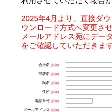
利用させていただく場合
2025年4月より、直接
ウンロード方式へ変更さ
メールアドレス宛にデー
をご確認していただきま
会社名
(必須)
部署名
(必須)
氏名
(必須)
住所
(必須)
電話番号
(必須)
メールアドレス
(必須)