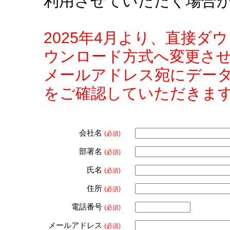
利用させていただく場合
2025年4月より、直接
ウンロード方式へ変更さ
メールアドレス宛にデー
をご確認していただきま
会社名
(必須)
部署名
(必須)
氏名
(必須)
住所
(必須)
電話番号
(必須)
メールアドレス
(必須)