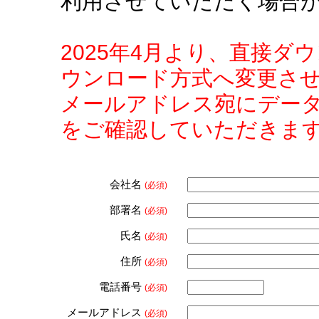
利用させていただく場合
2025年4月より、直接
ウンロード方式へ変更さ
メールアドレス宛にデー
をご確認していただきま
会社名
(必須)
部署名
(必須)
氏名
(必須)
住所
(必須)
電話番号
(必須)
メールアドレス
(必須)