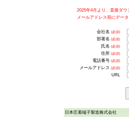
2025年4月より、直接
メールアドレス宛にデータ
会社名
(必須)
部署名
(必須)
氏名
(必須)
住所
(必須)
電話番号
(必須)
メールアドレス
(必須)
URL
日本圧着端子製造株式会社