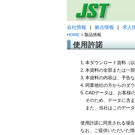
会社情報
|
拠点情報
|
求人
HOME
> 製品情報
使用許諾
1. 本ダウンロード資料
2. 本資料の全部または
3. 本資料の内容は、予
4. 同業他社の方からのダ
5. CADデータは、お客
そのため、データに含ま
また、当社はこのデータ
使用許諾に同意される場合
なお、ご提供いただいた情