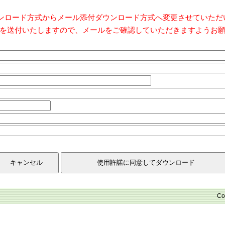
ダウンロード方式からメール添付ダウンロード方式へ変更させていた
を送付いたしますので、メールをご確認していただきますようお
Co