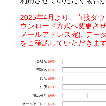
利用させていただく場合
2025年4月より、直接
ウンロード方式へ変更さ
メールアドレス宛にデー
をご確認していただきま
会社名
(必須)
部署名
(必須)
氏名
(必須)
住所
(必須)
電話番号
(必須)
メールアドレス
(必須)