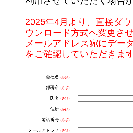
利用させていただく場合
2025年4月より、直接
ウンロード方式へ変更さ
メールアドレス宛にデー
をご確認していただきま
会社名
(必須)
部署名
(必須)
氏名
(必須)
住所
(必須)
電話番号
(必須)
メールアドレス
(必須)