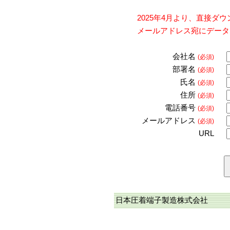
2025年4月より、直接
メールアドレス宛にデータ
会社名
(必須)
部署名
(必須)
氏名
(必須)
住所
(必須)
電話番号
(必須)
メールアドレス
(必須)
URL
日本圧着端子製造株式会社