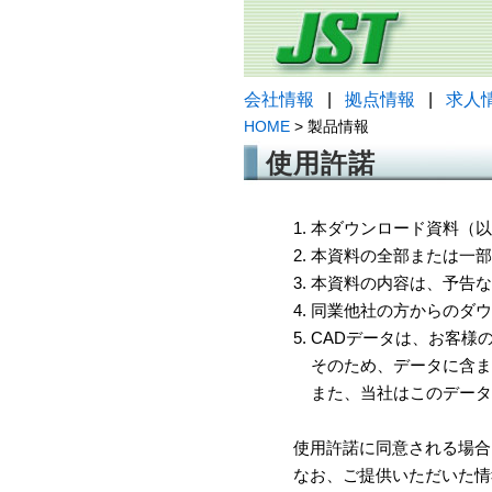
会社情報
|
拠点情報
|
求人
HOME
> 製品情報
使用許諾
1. 本ダウンロード資料
2. 本資料の全部または
3. 本資料の内容は、予
4. 同業他社の方からのダ
5. CADデータは、お客
そのため、データに含ま
また、当社はこのデータ
使用許諾に同意される場合
なお、ご提供いただいた情