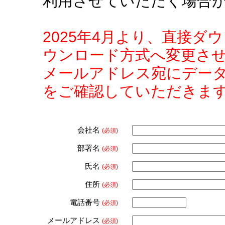
利用させていただく場合
2025年4月より、直接
ウンロード方式へ変更さ
メールアドレス宛にデー
をご確認していただきま
会社名
(必須)
部署名
(必須)
氏名
(必須)
住所
(必須)
電話番号
(必須)
メールアドレス
(必須)