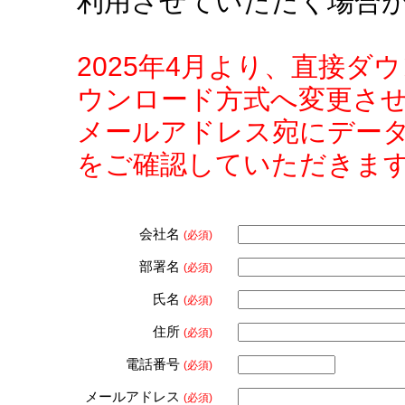
利用させていただく場合
2025年4月より、直接
ウンロード方式へ変更さ
メールアドレス宛にデー
をご確認していただきま
会社名
(必須)
部署名
(必須)
氏名
(必須)
住所
(必須)
電話番号
(必須)
メールアドレス
(必須)