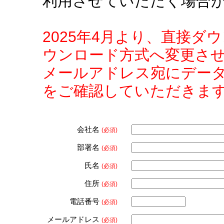
利用させていただく場合
2025年4月より、直接
ウンロード方式へ変更さ
メールアドレス宛にデー
をご確認していただきま
会社名
(必須)
部署名
(必須)
氏名
(必須)
住所
(必須)
電話番号
(必須)
メールアドレス
(必須)