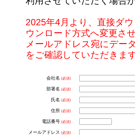
利用させていただく場合
2025年4月より、直接
ウンロード方式へ変更さ
メールアドレス宛にデー
をご確認していただきま
会社名
(必須)
部署名
(必須)
氏名
(必須)
住所
(必須)
電話番号
(必須)
メールアドレス
(必須)