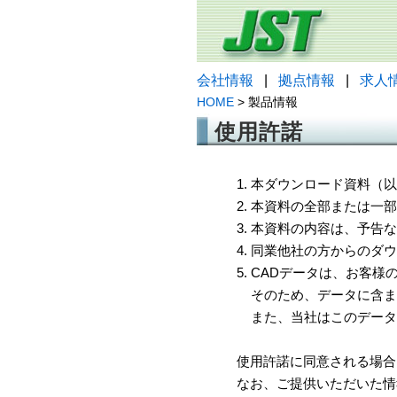
会社情報
|
拠点情報
|
求人
HOME
> 製品情報
使用許諾
1. 本ダウンロード資料
2. 本資料の全部または
3. 本資料の内容は、予
4. 同業他社の方からのダ
5. CADデータは、お客
そのため、データに含ま
また、当社はこのデータ
使用許諾に同意される場合
なお、ご提供いただいた情