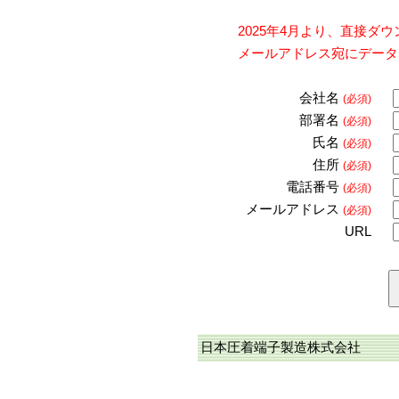
2025年4月より、直接
メールアドレス宛にデータ
会社名
(必須)
部署名
(必須)
氏名
(必須)
住所
(必須)
電話番号
(必須)
メールアドレス
(必須)
URL
日本圧着端子製造株式会社