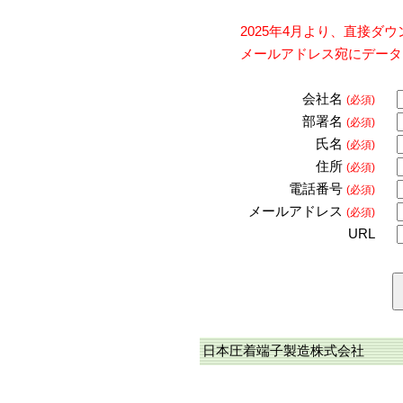
2025年4月より、直接
メールアドレス宛にデータ
会社名
(必須)
部署名
(必須)
氏名
(必須)
住所
(必須)
電話番号
(必須)
メールアドレス
(必須)
URL
日本圧着端子製造株式会社