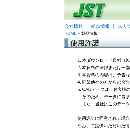
会社情報
|
拠点情報
|
求人
HOME
> 製品情報
使用許諾
1. 本ダウンロード資料
2. 本資料の全部または
3. 本資料の内容は、予
4. 同業他社の方からのダ
5. CADデータは、お客
そのため、データに含ま
また、当社はこのデータ
使用許諾に同意される場合
なお、ご提供いただいた情