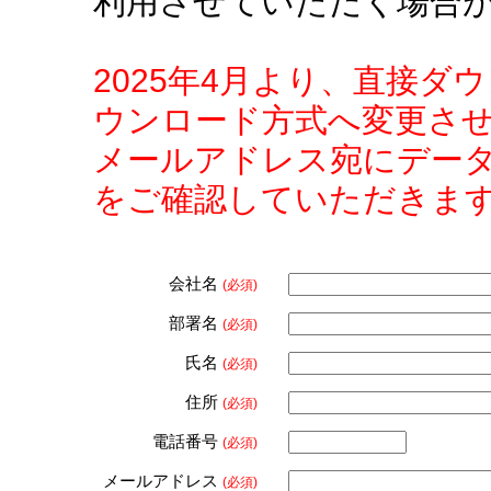
利用させていただく場合
2025年4月より、直接
ウンロード方式へ変更さ
メールアドレス宛にデー
をご確認していただきま
会社名
(必須)
部署名
(必須)
氏名
(必須)
住所
(必須)
電話番号
(必須)
メールアドレス
(必須)