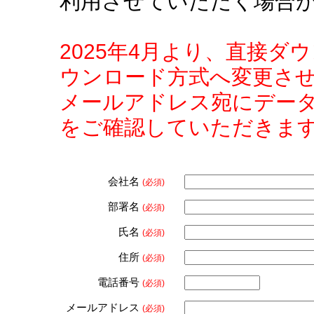
利用させていただく場合
2025年4月より、直接
ウンロード方式へ変更さ
メールアドレス宛にデー
をご確認していただきま
会社名
(必須)
部署名
(必須)
氏名
(必須)
住所
(必須)
電話番号
(必須)
メールアドレス
(必須)