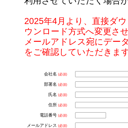
利用させていただく場合
2025年4月より、直接
ウンロード方式へ変更さ
メールアドレス宛にデー
をご確認していただきま
会社名
(必須)
部署名
(必須)
氏名
(必須)
住所
(必須)
電話番号
(必須)
メールアドレス
(必須)