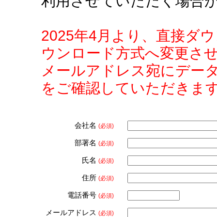
利用させていただく場合
2025年4月より、直接
ウンロード方式へ変更さ
メールアドレス宛にデー
をご確認していただきま
会社名
(必須)
部署名
(必須)
氏名
(必須)
住所
(必須)
電話番号
(必須)
メールアドレス
(必須)