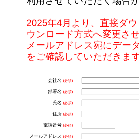
利用させていただく場合
2025年4月より、直接
ウンロード方式へ変更さ
メールアドレス宛にデー
をご確認していただきま
会社名
(必須)
部署名
(必須)
氏名
(必須)
住所
(必須)
電話番号
(必須)
メールアドレス
(必須)