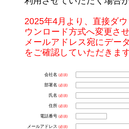
利用させていただく場合
2025年4月より、直接
ウンロード方式へ変更さ
メールアドレス宛にデー
をご確認していただきま
会社名
(必須)
部署名
(必須)
氏名
(必須)
住所
(必須)
電話番号
(必須)
メールアドレス
(必須)