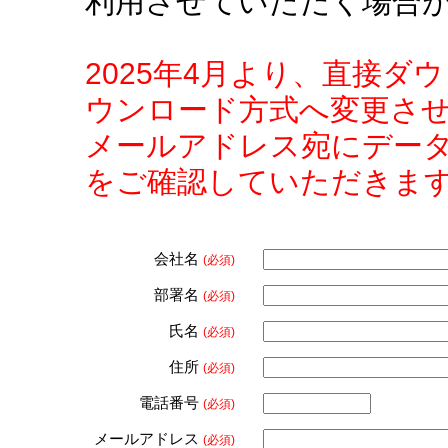
利用させていただく場合
2025年4月より、直接
ウンロード方式へ変更さ
メールアドレス宛にデー
をご確認していただきま
会社名
(必須)
部署名
(必須)
氏名
(必須)
住所
(必須)
電話番号
(必須)
メールアドレス
(必須)