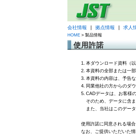
会社情報
|
拠点情報
|
求人
HOME
> 製品情報
使用許諾
1. 本ダウンロード資料
2. 本資料の全部または
3. 本資料の内容は、予
4. 同業他社の方からのダ
5. CADデータは、お客
そのため、データに含ま
また、当社はこのデータ
使用許諾に同意される場合
なお、ご提供いただいた情