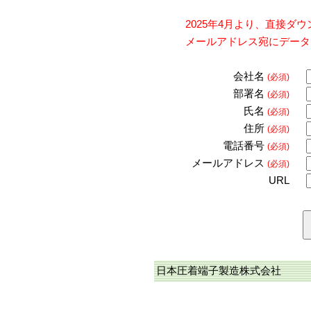
2025年4月より、直接
メールアドレス宛にデータ
会社名
(必須)
部署名
(必須)
氏名
(必須)
住所
(必須)
電話番号
(必須)
メールアドレス
(必須)
URL
日本圧着端子製造株式会社