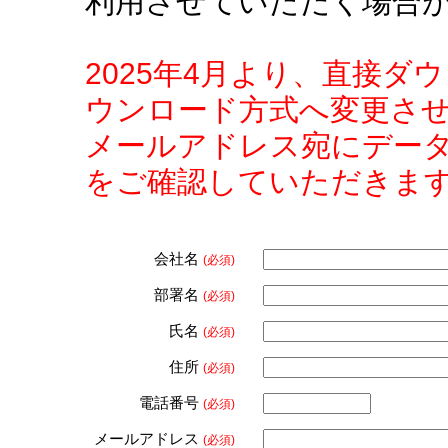
利用させていただく場合
2025年4月より、直接
ウンロード方式へ変更さ
メールアドレス宛にデー
をご確認していただきま
会社名
(必須)
部署名
(必須)
氏名
(必須)
住所
(必須)
電話番号
(必須)
メールアドレス
(必須)