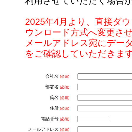
利用させていただく場合
2025年4月より、直接
ウンロード方式へ変更さ
メールアドレス宛にデー
をご確認していただきま
会社名
(必須)
部署名
(必須)
氏名
(必須)
住所
(必須)
電話番号
(必須)
メールアドレス
(必須)