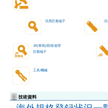
汎用圧着端子
汎
JR(車両)/防衛省用
圧着端子
工具/機械
技術資料