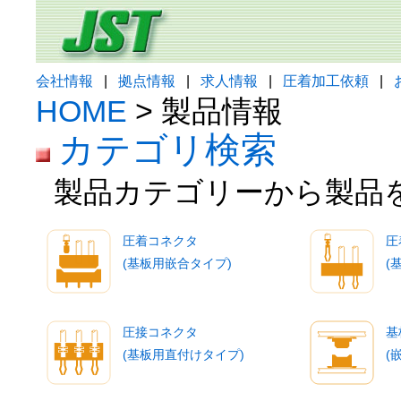
会社情報
|
拠点情報
|
求人情報
|
圧着加工依頼
|
HOME
> 製品情報
カテゴリ検索
製品カテゴリーから製品
圧着コネクタ
圧
(基板用嵌合タイプ)
(
圧接コネクタ
基
(基板用直付けタイプ)
(