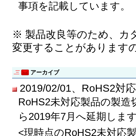
事項を記載しています。
※ 製品改良等のため、カ
変更することがあります
アーカイブ
2019/02/01、RoH
RoHS2未対応製品の製造
ら2019年7月へ延期しま
<現時点のRoHS2未対応製