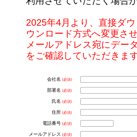
利用させていただく場合
2025年4月より、直接
ウンロード方式へ変更さ
メールアドレス宛にデー
をご確認していただきま
会社名
(必須)
部署名
(必須)
氏名
(必須)
住所
(必須)
電話番号
(必須)
メールアドレス
(必須)