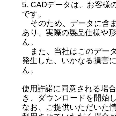
5. CADデータは、お客
です。
そのため、データに含ま
あり、実際の製品仕様や
ん。
また、当社はこのデータ
発生した、いかなる損害
ん。
使用許諾に同意される場
き、ダウンロードを開始
なお、ご提供いただいた情