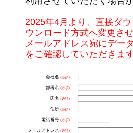
利用させていただく場合
2025年4月より、直接
ウンロード方式へ変更さ
メールアドレス宛にデー
をご確認していただきま
会社名
(必須)
部署名
(必須)
氏名
(必須)
住所
(必須)
電話番号
(必須)
メールアドレス
(必須)