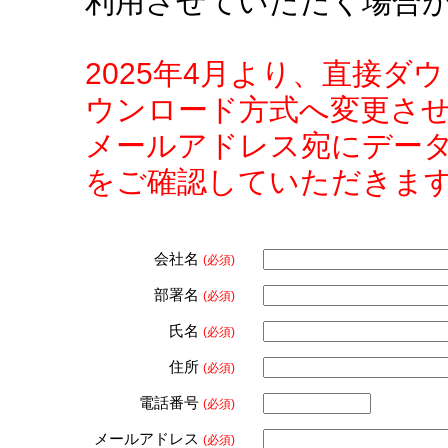
利用させていただく場合
2025年4月より、直接
ウンロード方式へ変更さ
メールアドレス宛にデー
をご確認していただきま
会社名
(必須)
部署名
(必須)
氏名
(必須)
住所
(必須)
電話番号
(必須)
メールアドレス
(必須)