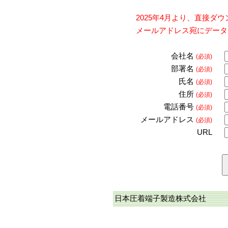
2025年4月より、直接
メールアドレス宛にデータ
会社名
(必須)
部署名
(必須)
氏名
(必須)
住所
(必須)
電話番号
(必須)
メールアドレス
(必須)
URL
日本圧着端子製造株式会社