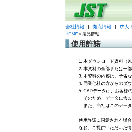
会社情報
|
拠点情報
|
求人
HOME
> 製品情報
使用許諾
1. 本ダウンロード資料
2. 本資料の全部または
3. 本資料の内容は、予
4. 同業他社の方からのダ
5. CADデータは、お客
そのため、データに含ま
また、当社はこのデータ
使用許諾に同意される場合
なお、ご提供いただいた情