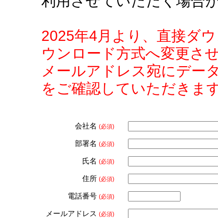
利用させていただく場合
2025年4月より、直接
ウンロード方式へ変更さ
メールアドレス宛にデー
をご確認していただきま
会社名
(必須)
部署名
(必須)
氏名
(必須)
住所
(必須)
電話番号
(必須)
メールアドレス
(必須)