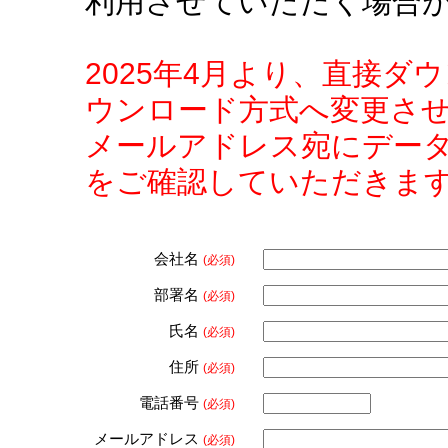
利用させていただく場合
2025年4月より、直接
ウンロード方式へ変更さ
メールアドレス宛にデー
をご確認していただきま
会社名
(必須)
部署名
(必須)
氏名
(必須)
住所
(必須)
電話番号
(必須)
メールアドレス
(必須)