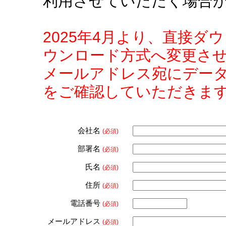
利用させていただく場合
2025年4月より、直接
ウンロード方式へ変更さ
メールアドレス宛にデー
をご確認していただきま
会社名
(必須)
部署名
(必須)
氏名
(必須)
住所
(必須)
電話番号
(必須)
メールアドレス
(必須)