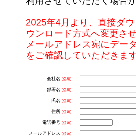
利用させていただく場合
2025年4月より、直接
ウンロード方式へ変更さ
メールアドレス宛にデー
をご確認していただきま
会社名
(必須)
部署名
(必須)
氏名
(必須)
住所
(必須)
電話番号
(必須)
メールアドレス
(必須)