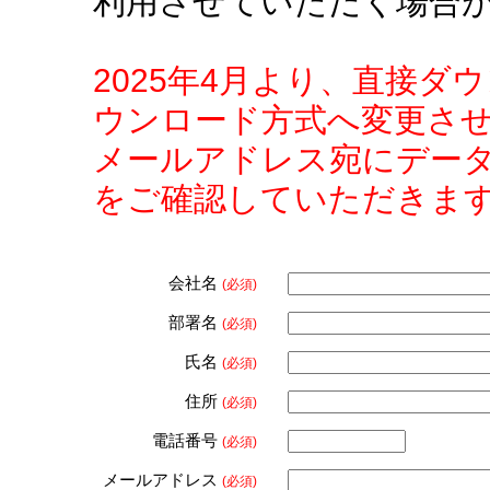
利用させていただく場合
2025年4月より、直接
ウンロード方式へ変更さ
メールアドレス宛にデー
をご確認していただきま
会社名
(必須)
部署名
(必須)
氏名
(必須)
住所
(必須)
電話番号
(必須)
メールアドレス
(必須)