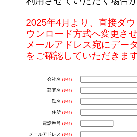
利用させていただく場合
2025年4月より、直接
ウンロード方式へ変更さ
メールアドレス宛にデー
をご確認していただきま
会社名
(必須)
部署名
(必須)
氏名
(必須)
住所
(必須)
電話番号
(必須)
メールアドレス
(必須)