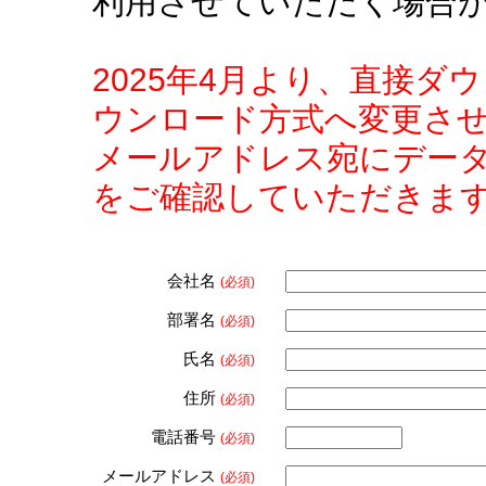
利用させていただく場合
2025年4月より、直接
ウンロード方式へ変更さ
メールアドレス宛にデー
をご確認していただきま
会社名
(必須)
部署名
(必須)
氏名
(必須)
住所
(必須)
電話番号
(必須)
メールアドレス
(必須)