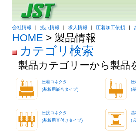
会社情報
|
拠点情報
|
求人情報
|
圧着加工依頼
|
HOME
> 製品情報
カテゴリ検索
製品カテゴリーから製品
圧着コネクタ
圧
(基板用嵌合タイプ)
(
圧接コネクタ
基
(基板用直付けタイプ)
(