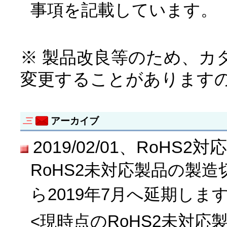
事項を記載しています。
※ 製品改良等のため、カ
変更することがあります
アーカイブ
2019/02/01、RoH
RoHS2未対応製品の製造
ら2019年7月へ延期しま
<現時点のRoHS2未対応製