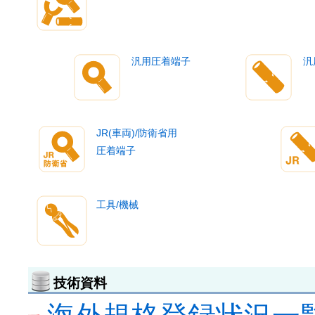
汎用圧着端子
汎
JR(車両)/防衛省用
圧着端子
工具/機械
技術資料