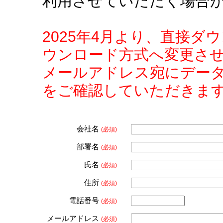
利用させていただく場合
2025年4月より、直接
ウンロード方式へ変更さ
メールアドレス宛にデー
をご確認していただきま
会社名
(必須)
部署名
(必須)
氏名
(必須)
住所
(必須)
電話番号
(必須)
メールアドレス
(必須)