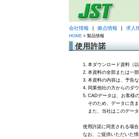
会社情報
|
拠点情報
|
求人
HOME
> 製品情報
使用許諾
1. 本ダウンロード資料
2. 本資料の全部または
3. 本資料の内容は、予
4. 同業他社の方からのダ
5. CADデータは、お客
そのため、データに含ま
また、当社はこのデータ
使用許諾に同意される場合
なお、ご提供いただいた情