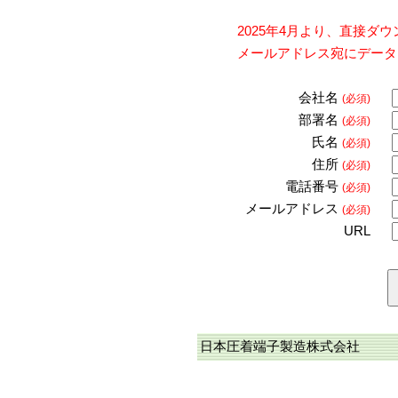
2025年4月より、直接
メールアドレス宛にデータ
会社名
(必須)
部署名
(必須)
氏名
(必須)
住所
(必須)
電話番号
(必須)
メールアドレス
(必須)
URL
日本圧着端子製造株式会社