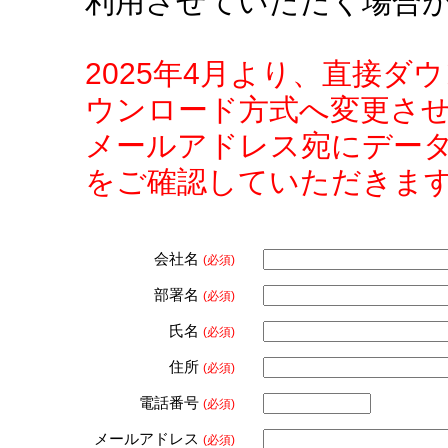
利用させていただく場合
2025年4月より、直接
ウンロード方式へ変更さ
メールアドレス宛にデー
をご確認していただきま
会社名
(必須)
部署名
(必須)
氏名
(必須)
住所
(必須)
電話番号
(必須)
メールアドレス
(必須)