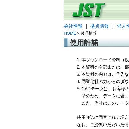
会社情報
|
拠点情報
|
求人
HOME
> 製品情報
使用許諾
1. 本ダウンロード資料
2. 本資料の全部または
3. 本資料の内容は、予
4. 同業他社の方からのダ
5. CADデータは、お客
そのため、データに含ま
また、当社はこのデータ
使用許諾に同意される場合
なお、ご提供いただいた情