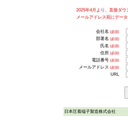
2025年4月より、直接
メールアドレス宛にデータ
会社名
(必須)
部署名
(必須)
氏名
(必須)
住所
(必須)
電話番号
(必須)
メールアドレス
(必須)
URL
日本圧着端子製造株式会社