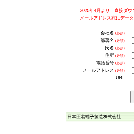
2025年4月より、直接
メールアドレス宛にデータ
会社名
(必須)
部署名
(必須)
氏名
(必須)
住所
(必須)
電話番号
(必須)
メールアドレス
(必須)
URL
日本圧着端子製造株式会社