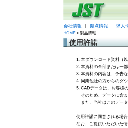
会社情報
|
拠点情報
|
求人
HOME
> 製品情報
使用許諾
1. 本ダウンロード資料
2. 本資料の全部または
3. 本資料の内容は、予
4. 同業他社の方からのダ
5. CADデータは、お客
そのため、データに含ま
また、当社はこのデータ
使用許諾に同意される場合
なお、ご提供いただいた情