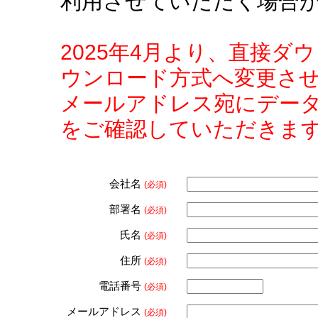
利用させていただく場合
2025年4月より、直接
ウンロード方式へ変更さ
メールアドレス宛にデー
をご確認していただきま
会社名
(必須)
部署名
(必須)
氏名
(必須)
住所
(必須)
電話番号
(必須)
メールアドレス
(必須)