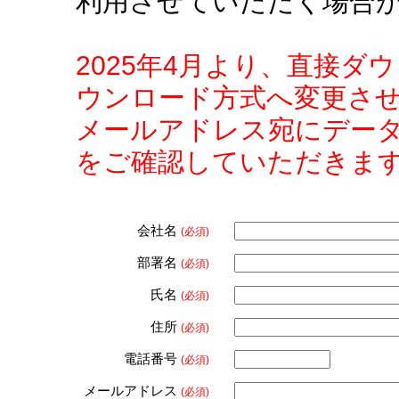
利用させていただく場合
2025年4月より、直接
ウンロード方式へ変更さ
メールアドレス宛にデー
をご確認していただきま
会社名
(必須)
部署名
(必須)
氏名
(必須)
住所
(必須)
電話番号
(必須)
メールアドレス
(必須)