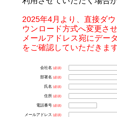
利用させていただく場合
2025年4月より、直接
ウンロード方式へ変更さ
メールアドレス宛にデー
をご確認していただきま
会社名
(必須)
部署名
(必須)
氏名
(必須)
住所
(必須)
電話番号
(必須)
メールアドレス
(必須)