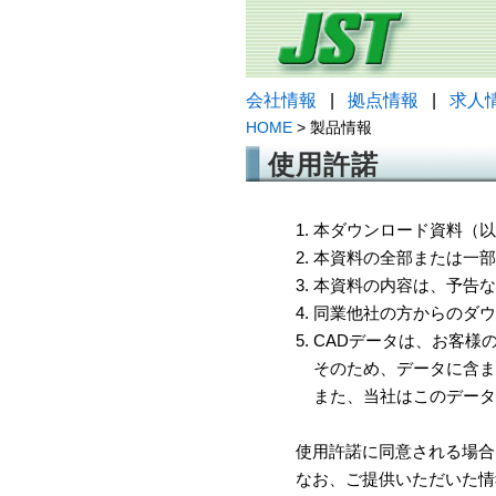
会社情報
|
拠点情報
|
求人
HOME
> 製品情報
使用許諾
1. 本ダウンロード資料
2. 本資料の全部または
3. 本資料の内容は、予
4. 同業他社の方からのダ
5. CADデータは、お客
そのため、データに含ま
また、当社はこのデータ
使用許諾に同意される場合
なお、ご提供いただいた情