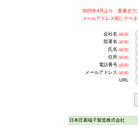
2025年4月より、直接
メールアドレス宛にデータ
会社名
(必須)
部署名
(必須)
氏名
(必須)
住所
(必須)
電話番号
(必須)
メールアドレス
(必須)
URL
日本圧着端子製造株式会社