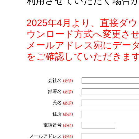
利用させていただく場合
2025年4月より、直接
ウンロード方式へ変更さ
メールアドレス宛にデー
をご確認していただきま
会社名
(必須)
部署名
(必須)
氏名
(必須)
住所
(必須)
電話番号
(必須)
メールアドレス
(必須)